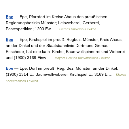
Epe
— Epe, Pfarrdorf im Kreise Ahaus des preußischen
Regierungsbezirks Münster; Leinweberei, Gerberei,
Postexpedition; 1200 Ew …
Pierer's Universal-Lexikon
Epe
— Epe, Kirchspiel im preuß. Regbez. Münster, Kreis Ahaus,
an der Dinkel und der Staatsbahnlinie Dortmund Gronau
Enschede, hat eine kath. Kirche, Baumwollspinnerei und Weberei
und (1900) 3169 Einw …
Meyers Großes Konversations-Lexikon
Epe
— Epe, Dorf im preuß. Reg. Bez. Münster, an der Dinkel,
(1900) 1314 E.; Baumwollweberei; Kirchspiel E., 3169 E …
Kleines
Konversations-Lexikon