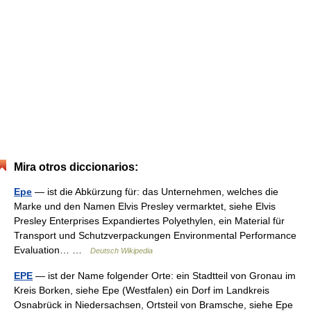
Mira otros diccionarios:
Epe
— ist die Abkürzung für: das Unternehmen, welches die
Marke und den Namen Elvis Presley vermarktet, siehe Elvis
Presley Enterprises Expandiertes Polyethylen, ein Material für
Transport und Schutzverpackungen Environmental Performance
Evaluation… …
Deutsch Wikipedia
EPE
— ist der Name folgender Orte: ein Stadtteil von Gronau im
Kreis Borken, siehe Epe (Westfalen) ein Dorf im Landkreis
Osnabrück in Niedersachsen, Ortsteil von Bramsche, siehe Epe