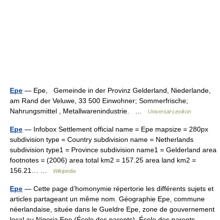
Epe
— Epe, Gemeinde in der Provinz Gelderland, Niederlande,
am Rand der Veluwe, 33 500 Einwohner; Sommerfrische;
Nahrungsmittel , Metallwarenindustrie. …
Universal-Lexikon
Epe
— Infobox Settlement official name = Epe mapsize = 280px
subdivision type = Country subdivision name = Netherlands
subdivision type1 = Province subdivision name1 = Gelderland area
footnotes = (2006) area total km2 = 157.25 area land km2 =
156.21… …
Wikipedia
Epe
— Cette page d’homonymie répertorie les différents sujets et
articles partageant un même nom. Géographie Epe, commune
néerlandaise, située dans le Gueldre Epe, zone de gouvernement
local au Nigeria Epe (École des parents), École des parents… …