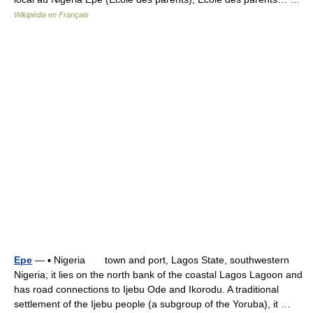
Wikipédia en Français
Epe
— ▪ Nigeria town and port, Lagos State, southwestern
Nigeria; it lies on the north bank of the coastal Lagos Lagoon and
has road connections to Ijebu Ode and Ikorodu. A traditional
settlement of the Ijebu people (a subgroup of the Yoruba), it …